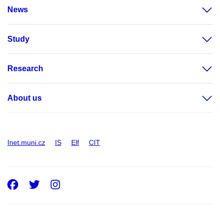
News
Study
Research
About us
Inet.muni.cz
IS
Elf
CIT
Facebook
Twitter
Instagram