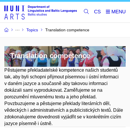
CS
Topics
Translation competence
Translation competence
Pěstujeme překladatelské kompetence našich studentů
tak, aby byli schopni přijmout písemnou i ústní informaci
v daném jazyce a současně aby takovou informaci
dokázali sami vyprodukovat. Zaměřujeme se na
porozumění mluvenému textu a jeho překlad.
Povzbuzujeme a pěstujeme překlady literárních děl,
vědeckých i administrativních a publicistických textů. Dále
zdokonalujeme dovednosti vyjádřit se v konkrétním cizím
jazyce písemně i ústně.