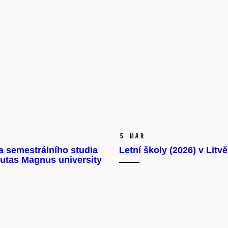
5 Mar
a semestrálního studia
Letní školy (2026) v Litvě
utas Magnus university