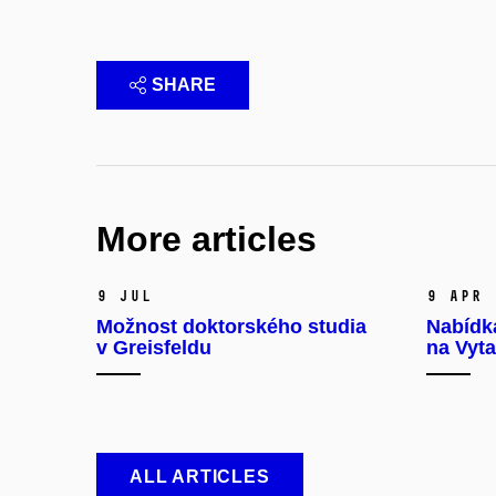
SHARE
More articles
9 Jul
9 Apr
Možnost doktorského studia
Nabídk
v Greisfeldu
na Vyta
ALL ARTICLES