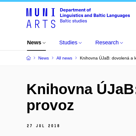
News
Studies
Research
News
All news
Knihovna ÚJaB: dovolená a l
Knihovna ÚJaB: 
provoz
27 Jul 2018