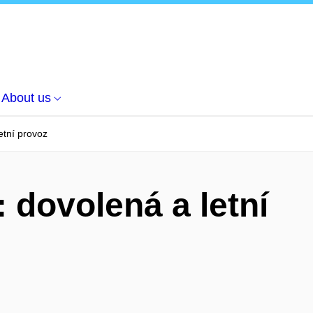
About us
etní provoz
dovolená a letní