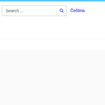
Čeština
Search
...