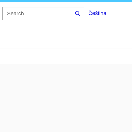
Čeština
Search
...