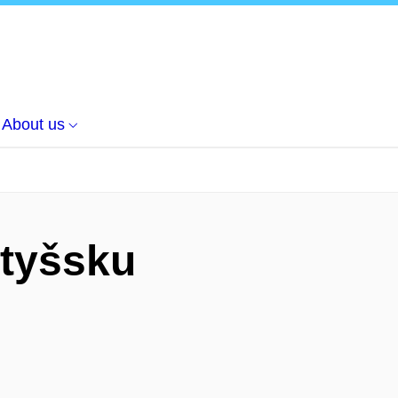
About us
otyšsku