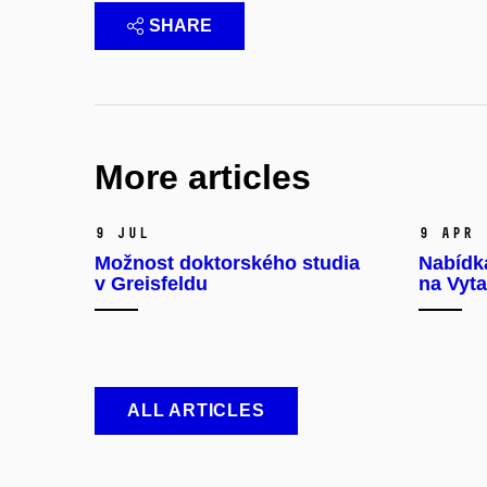
SHARE
More articles
9 Jul
9 Apr
Možnost doktorského studia
Nabídk
v Greisfeldu
na Vyta
ALL ARTICLES