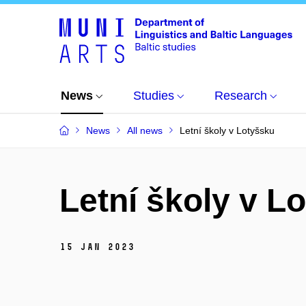
News
Studies
Research
News
All news
Letní školy v Lotyšsku
Letní školy v L
15 Jan 2023