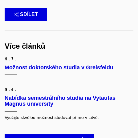
SDÍLET
Více článků
9.
7.
Možnost doktorského studia v Greisfeldu
9.
4.
Nabídka semestrálního studia na Vytautas
Magnus university
Využijte skvělou možnost studovat přímo v Litvě.