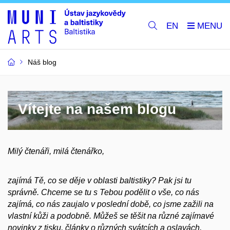
EN
Náš blog
Vítejte na našem blogu
Milý čtenáři, milá čtenářko,
zajímá Tě, co se děje v oblasti baltistiky? Pak jsi tu
správně. Chceme se tu s Tebou podělit o vše, co nás
zajímá, co nás zaujalo v poslední době, co jsme zažili na
vlastní kůži a podobně. Můžeš se těšit na různé zajímavé
novinky z tisku, články o různých svátcích a oslavách,