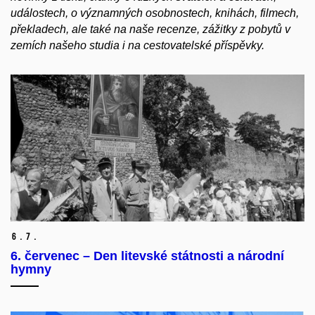
událostech, o významných osobnostech, knihách, filmech,
překladech, ale také na naše recenze, zážitky z pobytů v
zemích našeho studia i na cestovatelské příspěvky.
6.
7.
6. červenec – Den litevské státnosti a národní
hymny