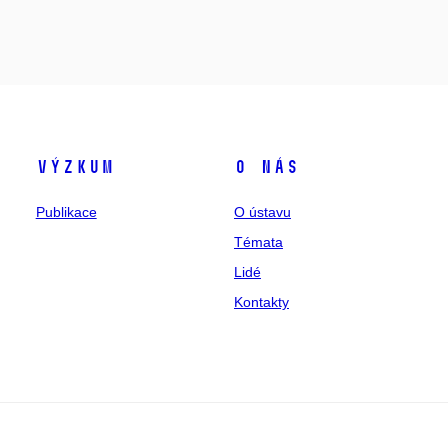
Výzkum
O nás
Publikace
O ústavu
Témata
Lidé
Kontakty