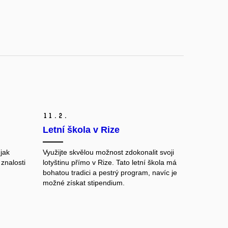
11.
2.
Letní škola v Rize
 jak
Využijte skvělou možnost zdokonalit svoji
 znalosti
lotyštinu přímo v Rize. Tato letní škola má
bohatou tradici a pestrý program, navíc je
možné získat stipendium.