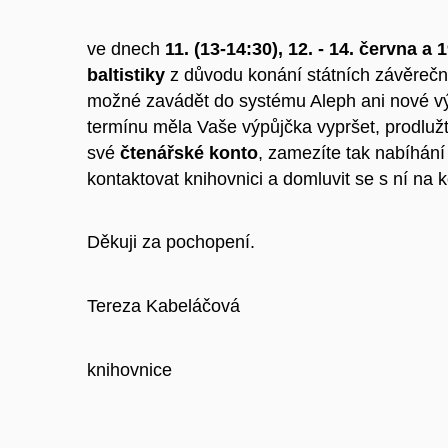
ve dnech
11. (13-14:30), 12. - 14. června a 
baltistiky
z důvodu konání státních závěrečn
možné zavádět do systému Aleph ani nové výp
termínu měla Vaše výpůjčka vypršet, prodlužt
své
čtenářské konto
, zamezíte tak nabíhání
kontaktovat knihovnici a domluvit se s ní na 
Děkuji za pochopení.
Tereza Kabeláčová
knihovnice