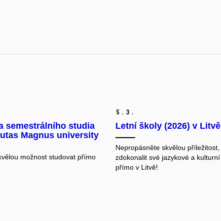
5.
3.
a semestrálního studia
Letní školy (2026) v Litvě
utas Magnus university
Nepropásněte skvělou příležitost,
skvělou možnost studovat přímo
zdokonalit své jazykové a kulturní
přímo v Litvě!