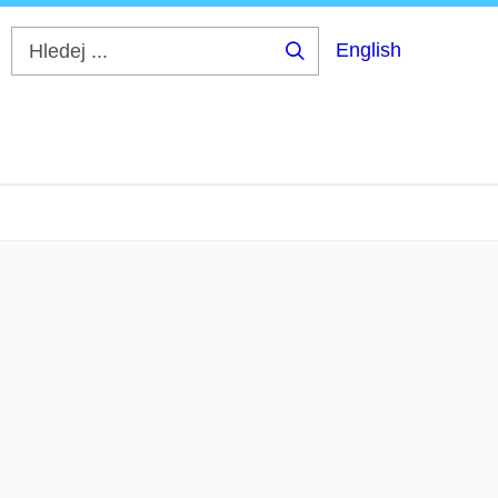
English
Hledej
...