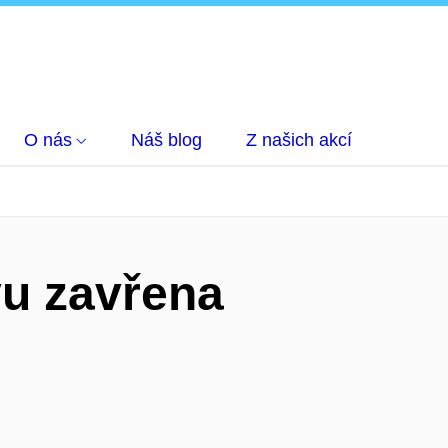
O nás
Náš blog
Z našich akcí
u zavřena