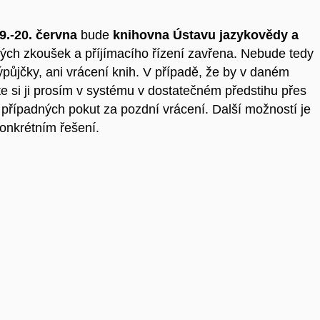
19.-20. června
bude
knihovna Ústavu jazykovědy a
ých zkoušek a příjímacího řízení zavřena. Nebude tedy
ůjčky, ani vrácení knih. V případě, že by v daném
e si ji prosím v systému v dostatečném předstihu přes
 případných pokut za pozdní vrácení. Další možností je
konkrétním řešení.