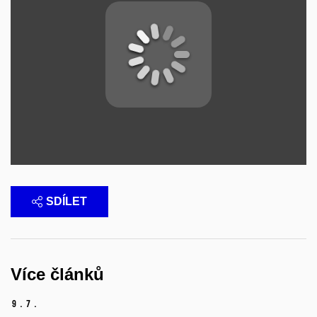
SDÍLET
Více článků
9.
7.