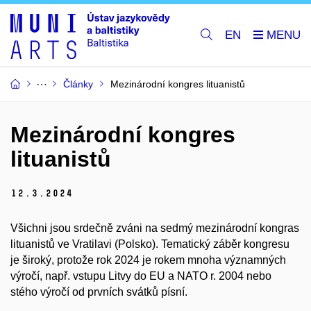
EN
Články
Mezinárodní kongres lituanistů
Mezinárodní kongres
lituanistů
12.
3.
2024
Všichni jsou srdečně zváni na sedmý mezinárodní kongras
lituanistů ve Vratilavi (Polsko). Tematický záběr kongresu
je široký, protože rok 2024 je rokem mnoha významných
výročí, např. vstupu Litvy do EU a NATO r. 2004 nebo
stého výročí od prvních svátků písní.