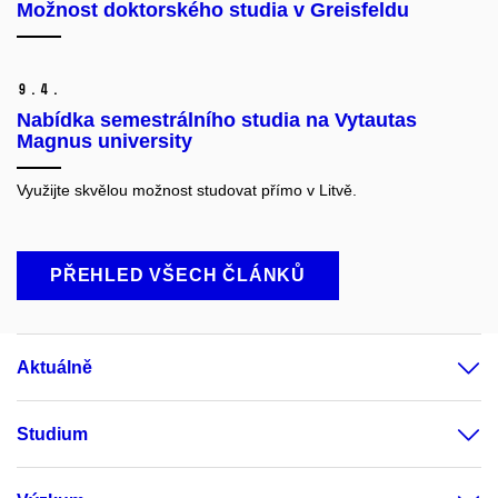
Možnost doktorského studia v Greisfeldu
9.
4.
Nabídka semestrálního studia na Vytautas
Magnus university
Využijte skvělou možnost studovat přímo v Litvě.
PŘEHLED VŠECH ČLÁNKŮ
Aktuálně
Studium