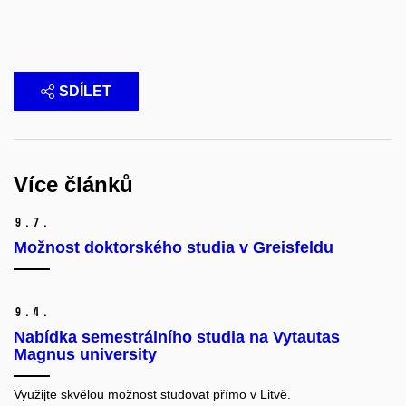
SDÍLET
Více článků
9.
7.
Možnost doktorského studia v Greisfeldu
9.
4.
Nabídka semestrálního studia na Vytautas
Magnus university
Využijte skvělou možnost studovat přímo v Litvě.