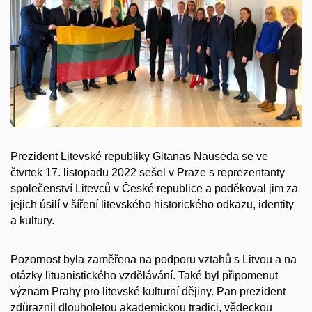
Prezident Litevské republiky Gitanas Naus
ėda se ve
čtvrtek 17. listopadu 2022 sešel v Praze s reprezentanty
společenství Litevců v České republice a poděkoval jim za
jejich úsilí v šíření litevského historického odkazu, identity
a kultury.
Pozornost byla zaměřena na podporu vztahů s Litvou a na
otázky lituanistického vzdělávání. Také byl připomenut
význam Prahy pro litevské kulturní dějiny. Pan prezident
zdůraznil dlouholetou akademickou tradici, vědeckou