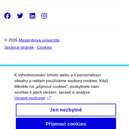
Facebook
Twitter
LinkedIn
Instagram
© 2026
Masarykova univerzita
Správce stránek
Cookies
K vyhodnocování tohoto webu a k personalizaci
obsahu a reklam používáme soubory cookies. Když
klikněte na „přijmout cookies", poskytnete nám
souhlas k jejich uložení, správě a analýze.
Upravit možnosti
Jen nezbytné
Přijmout cookies