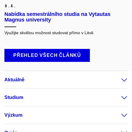
9.
4.
Nabídka semestrálního studia na Vytautas
Magnus university
Využijte skvělou možnost studovat přímo v Litvě.
PŘEHLED VŠECH ČLÁNKŮ
Aktuálně
Studium
Výzkum