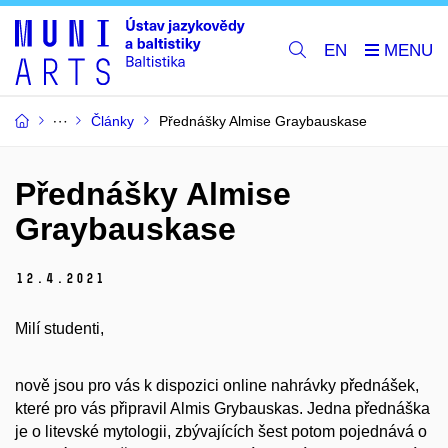
EN
Články
Přednášky Almise Graybauskase
Přednášky Almise
Graybauskase
12.
4.
2021
Milí studenti,
nově jsou pro vás k dispozici online nahrávky přednášek,
které pro vás připravil Almis Grybauskas. Jedna přednáška
je o litevské mytologii, zbývajících šest potom pojednává o