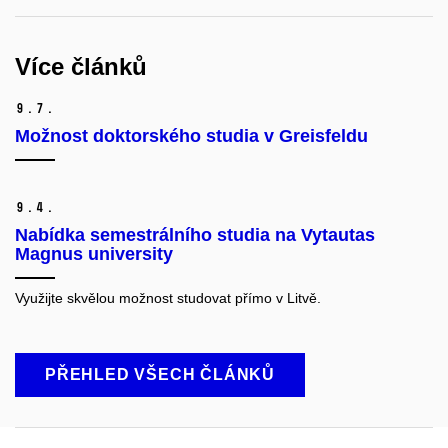
Více článků
9.
7.
Možnost doktorského studia v Greisfeldu
9.
4.
Nabídka semestrálního studia na Vytautas
Magnus university
Využijte skvělou možnost studovat přímo v Litvě.
PŘEHLED VŠECH ČLÁNKŮ