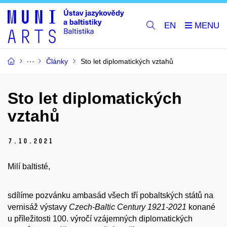
EN
Články
Sto let diplomatických vztahů
Sto let diplomatických
vztahů
7.
10.
2021
Milí baltisté,
sdílíme pozvánku ambasád všech tří pobaltských států na
vernisáž výstavy
Czech-Baltic Century 1921-2021
konané
u příležitosti 100. výročí vzájemných diplomatických