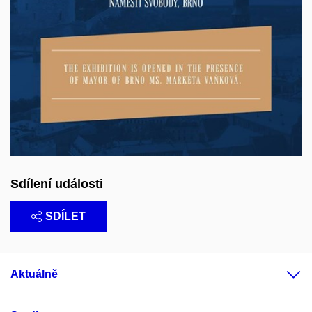
Sdílení události
SDÍLET
Aktuálně