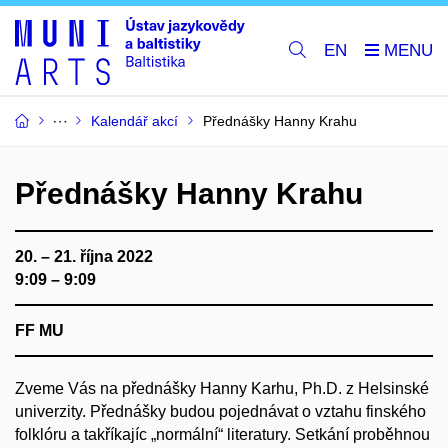
EN
Kalendář akcí
Přednášky Hanny Krahu
Přednášky Hanny Krahu
20. – 21. října 2022
9:09 – 9:09
FF MU
Zveme Vás na přednášky
Hanny Karhu, Ph.D. z Helsinské
univerzity. Přednášky budou pojednávat o vztahu finského
folklóru a takříkajíc „normální“ literatury. Setkání proběhnou