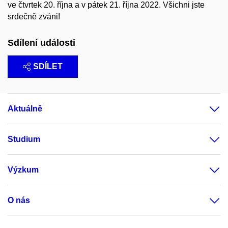
ve čtvrtek 20. října a v pátek 21. října 2022. Všichni jste
srdečně zváni!
Sdílení události
SDÍLET
Aktuálně
Studium
Výzkum
O nás