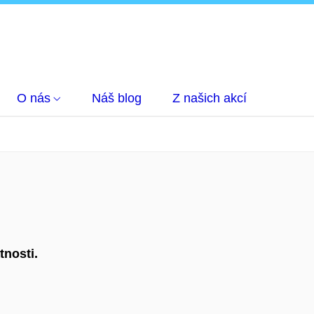
O nás
Náš blog
Z našich akcí
tnosti.