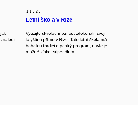
11.
2.
Letní škola v Rize
 jak
Využijte skvělou možnost zdokonalit svoji
 znalosti
lotyštinu přímo v Rize. Tato letní škola má
bohatou tradici a pestrý program, navíc je
možné získat stipendium.