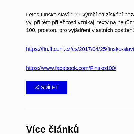
Letos Finsko slaví 100. výročí od získání nez
vy, při této příležitosti vznikají texty na nej
100, prostoru pro vyjádření vlastních postřeh
https://fin.ff.cuni.cz/cs/2017/04/25/finsko-slav
https://www.facebook.com/Finsko100/
SDÍLET
Více článků