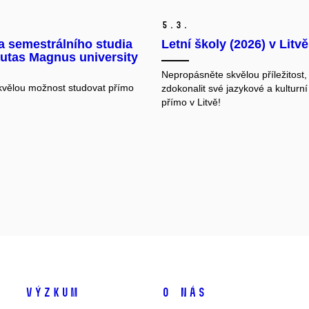
5.
3.
a semestrálního studia
Letní školy (2026) v Litvě
utas Magnus university
Nepropásněte skvělou příležitost,
skvělou možnost studovat přímo
zdokonalit své jazykové a kulturní
přímo v Litvě!
Výzkum
O nás